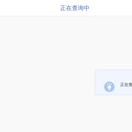
正在查询中
正在